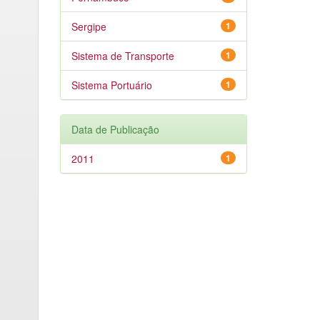
Sergipe
1
Sistema de Transporte
1
Sistema Portuário
1
Data de Publicação
2011
1