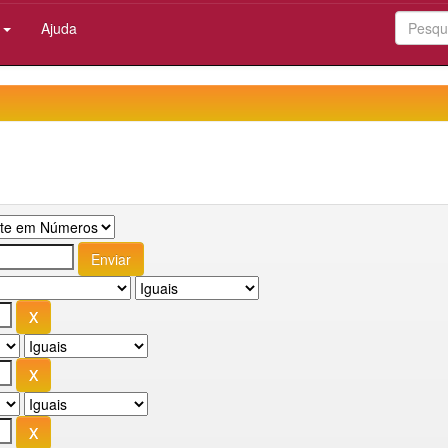
:
Ajuda