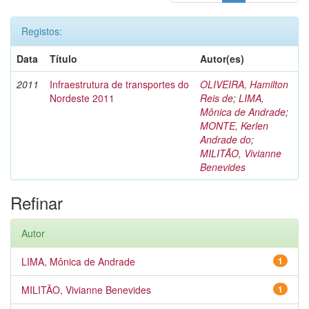
Registos:
Data
Título
Autor(es)
2011
Infraestrutura de transportes do
OLIVEIRA, Hamilton
Nordeste 2011
Reis de
;
LIMA,
Mônica de Andrade
;
MONTE, Kerlen
Andrade do
;
MILITÃO, Vivianne
Benevides
Refinar
Autor
LIMA, Mônica de Andrade
1
MILITÃO, Vivianne Benevides
1