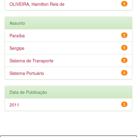
OLIVEIRA, Hamilton Reis de
1
Assunto
Paraíba
1
Sergipe
1
Sistema de Transporte
1
Sistema Portuário
1
Data de Publicação
2011
1