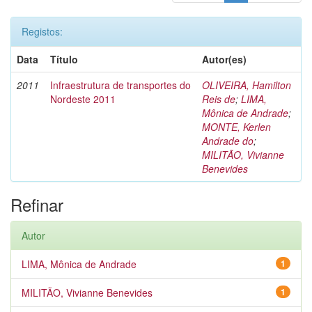
Registos:
Data
Título
Autor(es)
2011
Infraestrutura de transportes do
OLIVEIRA, Hamilton
Nordeste 2011
Reis de
;
LIMA,
Mônica de Andrade
;
MONTE, Kerlen
Andrade do
;
MILITÃO, Vivianne
Benevides
Refinar
Autor
LIMA, Mônica de Andrade
1
MILITÃO, Vivianne Benevides
1