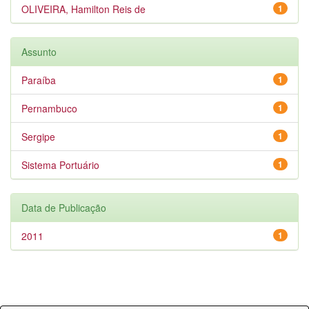
OLIVEIRA, Hamilton Reis de
1
Assunto
Paraíba
1
Pernambuco
1
Sergipe
1
Sistema Portuário
1
Data de Publicação
2011
1