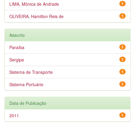
LIMA, Mônica de Andrade
1
OLIVEIRA, Hamilton Reis de
1
Assunto
Paraíba
1
Sergipe
1
Sistema de Transporte
1
Sistema Portuário
1
Data de Publicação
2011
1