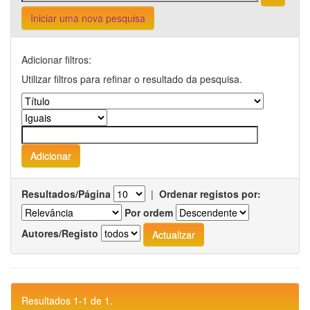
Iniciar uma nova pesquisa
Adicionar filtros:
Utilizar filtros para refinar o resultado da pesquisa.
Resultados/Página
|
Ordenar registos por:
Por ordem
Autores/Registo
Resultados 1-1 de 1.