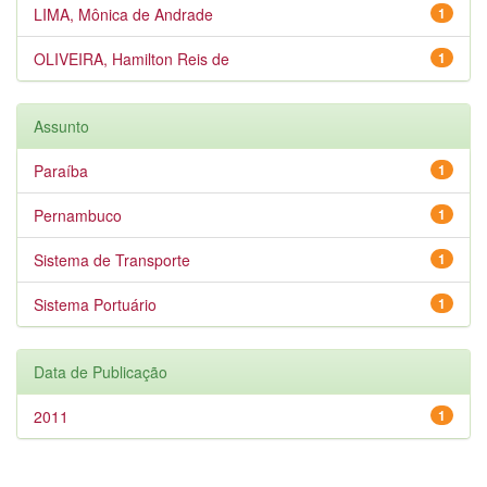
LIMA, Mônica de Andrade
1
OLIVEIRA, Hamilton Reis de
1
Assunto
Paraíba
1
Pernambuco
1
Sistema de Transporte
1
Sistema Portuário
1
Data de Publicação
2011
1