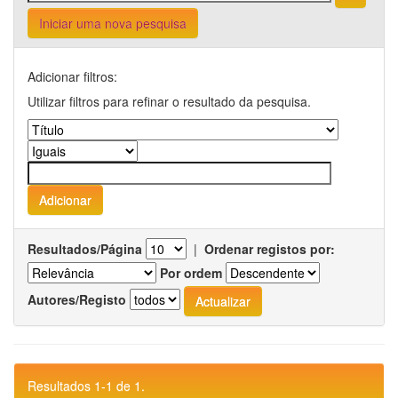
Iniciar uma nova pesquisa
Adicionar filtros:
Utilizar filtros para refinar o resultado da pesquisa.
Resultados/Página
|
Ordenar registos por:
Por ordem
Autores/Registo
Resultados 1-1 de 1.