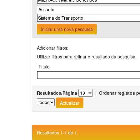
Iniciar uma nova pesquisa
Adicionar filtros:
Utilizar filtros para refinar o resultado da pesquisa.
Resultados/Página
|
Ordenar registos p
Resultados 1-1 de 1.