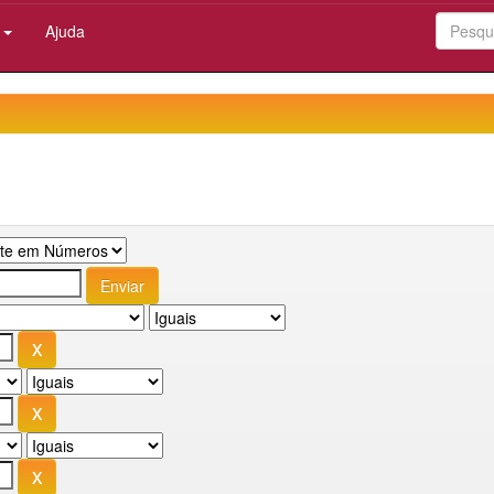
:
Ajuda