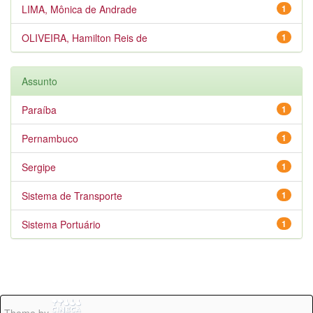
LIMA, Mônica de Andrade
1
OLIVEIRA, Hamilton Reis de
1
Assunto
Paraíba
1
Pernambuco
1
Sergipe
1
Sistema de Transporte
1
Sistema Portuário
1