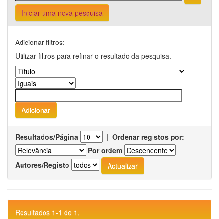
Iniciar uma nova pesquisa
Adicionar filtros:
Utilizar filtros para refinar o resultado da pesquisa.
Resultados/Página
|
Ordenar registos por:
Por ordem
Autores/Registo
Resultados 1-1 de 1.