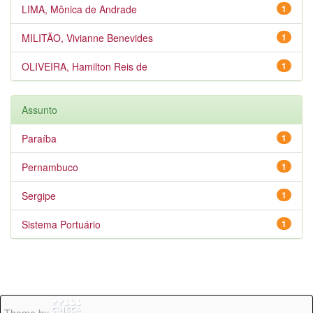
LIMA, Mônica de Andrade
1
MILITÃO, Vivianne Benevides
1
OLIVEIRA, Hamilton Reis de
1
Assunto
Paraíba
1
Pernambuco
1
Sergipe
1
Sistema Portuário
1