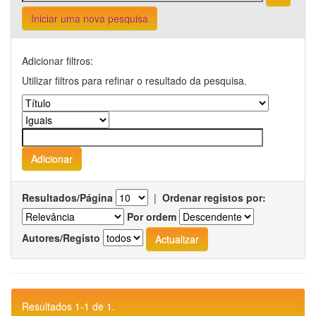
Iniciar uma nova pesquisa
Adicionar filtros:
Utilizar filtros para refinar o resultado da pesquisa.
Resultados/Página
|
Ordenar registos por:
Por ordem
Autores/Registo
Resultados 1-1 de 1.