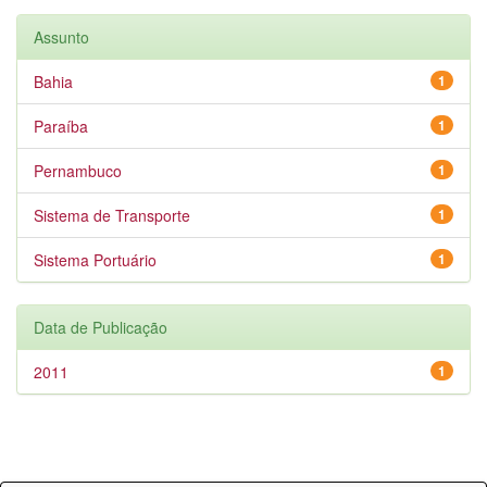
Assunto
Bahia
1
Paraíba
1
Pernambuco
1
Sistema de Transporte
1
Sistema Portuário
1
Data de Publicação
2011
1