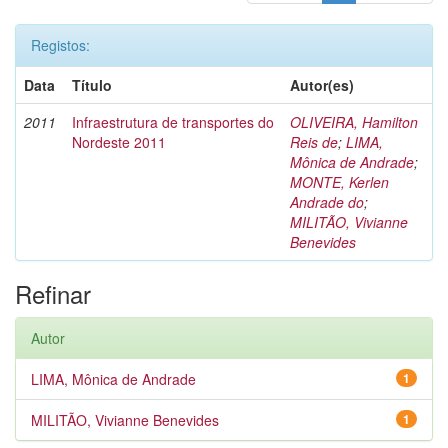
Registos:
Data
Título
Autor(es)
2011
Infraestrutura de transportes do
OLIVEIRA, Hamilton
Nordeste 2011
Reis de
;
LIMA,
Mônica de Andrade
;
MONTE, Kerlen
Andrade do
;
MILITÃO, Vivianne
Benevides
Refinar
Autor
LIMA, Mônica de Andrade
1
MILITÃO, Vivianne Benevides
1