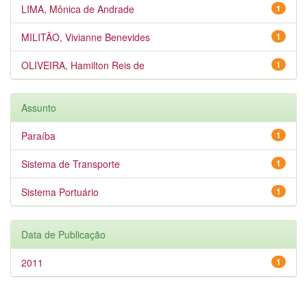
LIMA, Mônica de Andrade
1
MILITÃO, Vivianne Benevides
1
OLIVEIRA, Hamilton Reis de
1
Assunto
Paraíba
1
Sistema de Transporte
1
Sistema Portuário
1
Data de Publicação
2011
1