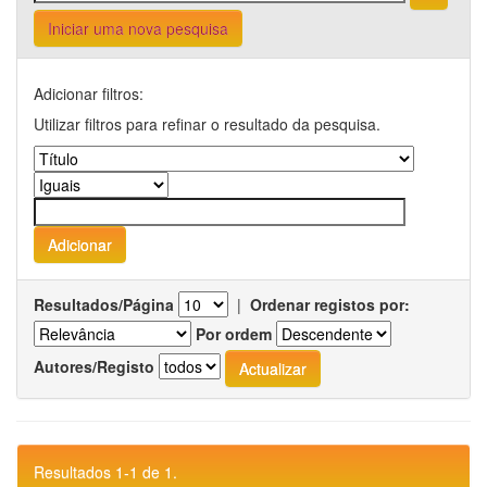
Iniciar uma nova pesquisa
Adicionar filtros:
Utilizar filtros para refinar o resultado da pesquisa.
Resultados/Página
|
Ordenar registos por:
Por ordem
Autores/Registo
Resultados 1-1 de 1.