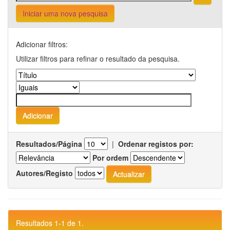
Iniciar uma nova pesquisa
Adicionar filtros:
Utilizar filtros para refinar o resultado da pesquisa.
Resultados/Página
|
Ordenar registos por:
Por ordem
Autores/Registo
Resultados 1-1 de 1.