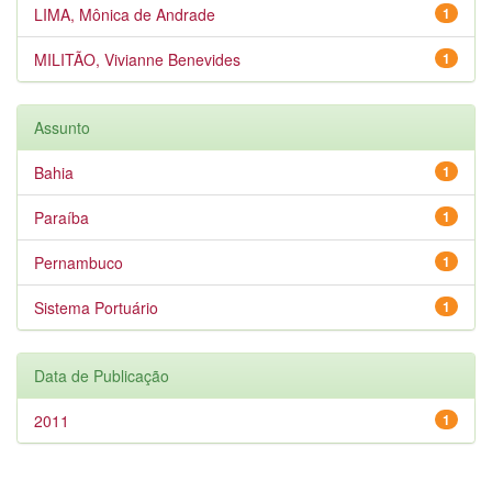
LIMA, Mônica de Andrade
1
MILITÃO, Vivianne Benevides
1
Assunto
Bahia
1
Paraíba
1
Pernambuco
1
Sistema Portuário
1
Data de Publicação
2011
1