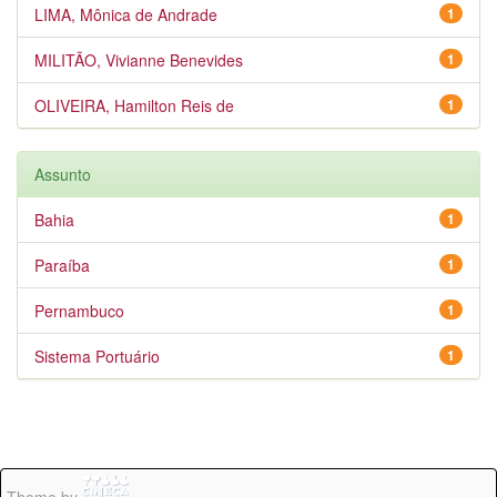
LIMA, Mônica de Andrade
1
MILITÃO, Vivianne Benevides
1
OLIVEIRA, Hamilton Reis de
1
Assunto
Bahia
1
Paraíba
1
Pernambuco
1
Sistema Portuário
1