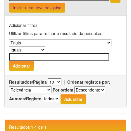
Iniciar uma nova pesquisa
Adicionar filtros:
Utilizar filtros para refinar o resultado da pesquisa.
Resultados/Página
|
Ordenar registos por:
Por ordem
Autores/Registo
Resultados 1-1 de 1.