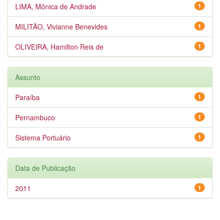
LIMA, Mônica de Andrade
1
MILITÃO, Vivianne Benevides
1
OLIVEIRA, Hamilton Reis de
1
Assunto
Paraíba
1
Pernambuco
1
Sistema Portuário
1
Data de Publicação
2011
1