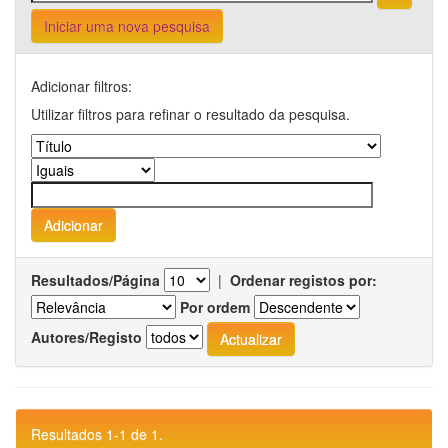
Iniciar uma nova pesquisa
Adicionar filtros:
Utilizar filtros para refinar o resultado da pesquisa.
Resultados/Página
|
Ordenar registos por:
Por ordem
Autores/Registo
Resultados 1-1 de 1.