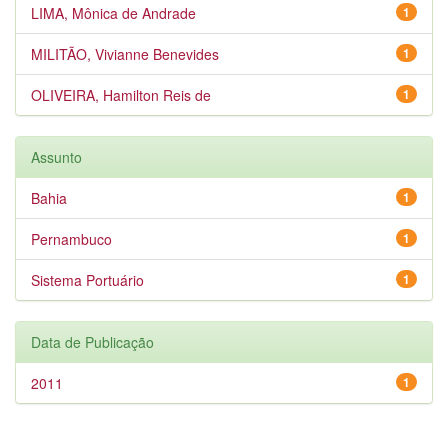
LIMA, Mônica de Andrade
1
MILITÃO, Vivianne Benevides
1
OLIVEIRA, Hamilton Reis de
1
Assunto
Bahia
1
Pernambuco
1
Sistema Portuário
1
Data de Publicação
2011
1