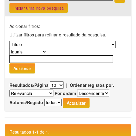
Iniciar uma nova pesquisa
Adicionar filtros:
Utilizar filtros para refinar o resultado da pesquisa.
Resultados/Página
|
Ordenar registos por:
Por ordem
Autores/Registo
Resultados 1-1 de 1.