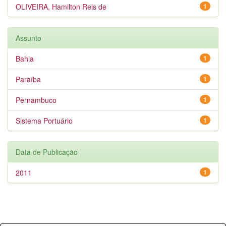
OLIVEIRA, Hamilton Reis de
1
Assunto
Bahia
1
Paraíba
1
Pernambuco
1
Sistema Portuário
1
Data de Publicação
2011
1