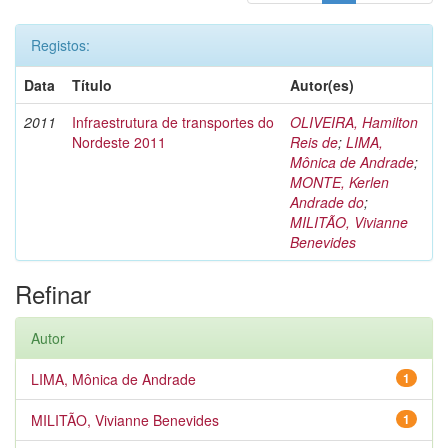
Registos:
Data
Título
Autor(es)
2011
Infraestrutura de transportes do
OLIVEIRA, Hamilton
Nordeste 2011
Reis de
;
LIMA,
Mônica de Andrade
;
MONTE, Kerlen
Andrade do
;
MILITÃO, Vivianne
Benevides
Refinar
Autor
LIMA, Mônica de Andrade
1
MILITÃO, Vivianne Benevides
1