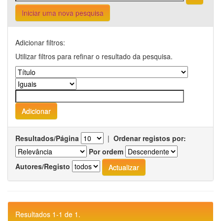
Iniciar uma nova pesquisa
Adicionar filtros:
Utilizar filtros para refinar o resultado da pesquisa.
Resultados/Página
|
Ordenar registos por:
Por ordem
Autores/Registo
Resultados 1-1 de 1.