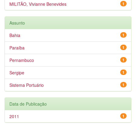
MILITÃO, Vivianne Benevides
1
Assunto
Bahia
1
Paraíba
1
Pernambuco
1
Sergipe
1
Sistema Portuário
1
Data de Publicação
2011
1