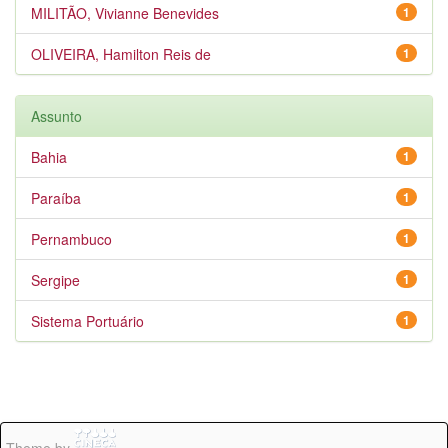
MILITÃO, Vivianne Benevides
1
OLIVEIRA, Hamilton Reis de
1
Assunto
Bahia
1
Paraíba
1
Pernambuco
1
Sergipe
1
Sistema Portuário
1