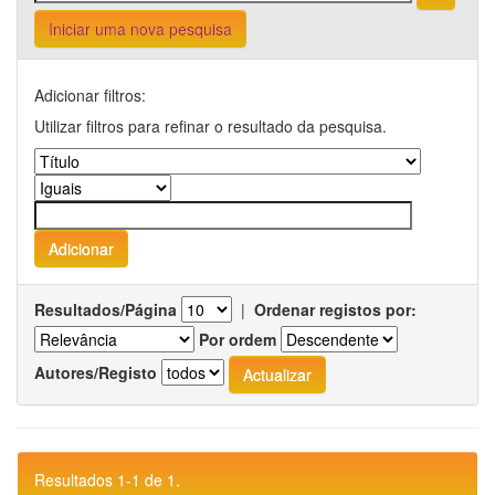
Iniciar uma nova pesquisa
Adicionar filtros:
Utilizar filtros para refinar o resultado da pesquisa.
Resultados/Página
|
Ordenar registos por:
Por ordem
Autores/Registo
Resultados 1-1 de 1.