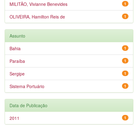
MILITÃO, Vivianne Benevides
1
OLIVEIRA, Hamilton Reis de
1
Assunto
Bahia
1
Paraíba
1
Sergipe
1
Sistema Portuário
1
Data de Publicação
2011
1