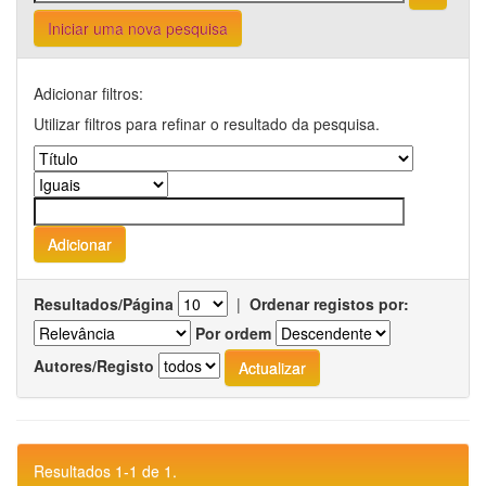
Iniciar uma nova pesquisa
Adicionar filtros:
Utilizar filtros para refinar o resultado da pesquisa.
Resultados/Página
|
Ordenar registos por:
Por ordem
Autores/Registo
Resultados 1-1 de 1.