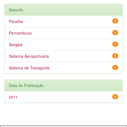
Assunto
Paraíba
1
Pernambuco
1
Sergipe
1
Sistema Aeroportuário
1
Sistema de Transporte
1
Data de Publicação
2011
1