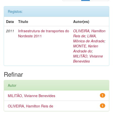
Registos:
Data
Título
Autor(es)
2011
Infraestrutura de transportes do
OLIVEIRA, Hamilton
Nordeste 2011
Reis de
;
LIMA,
Mônica de Andrade
;
MONTE, Kerlen
Andrade do
;
MILITÃO, Vivianne
Benevides
Refinar
Autor
MILITÃO, Vivianne Benevides
1
OLIVEIRA, Hamilton Reis de
1