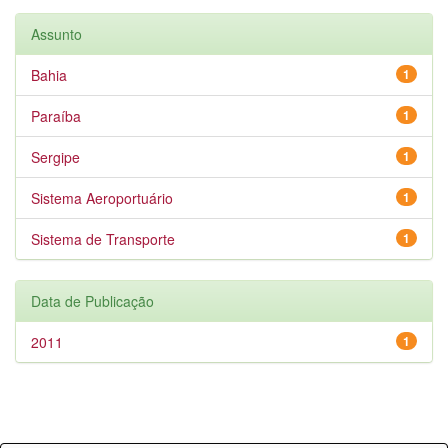
Assunto
Bahia
1
Paraíba
1
Sergipe
1
Sistema Aeroportuário
1
Sistema de Transporte
1
Data de Publicação
2011
1