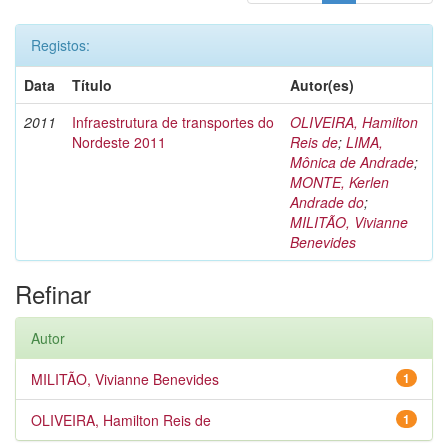
Registos:
Data
Título
Autor(es)
2011
Infraestrutura de transportes do
OLIVEIRA, Hamilton
Nordeste 2011
Reis de
;
LIMA,
Mônica de Andrade
;
MONTE, Kerlen
Andrade do
;
MILITÃO, Vivianne
Benevides
Refinar
Autor
MILITÃO, Vivianne Benevides
1
OLIVEIRA, Hamilton Reis de
1