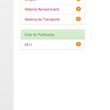
Sistema Aeroportuário
1
Sistema de Transporte
1
Data de Publicação
2011
1