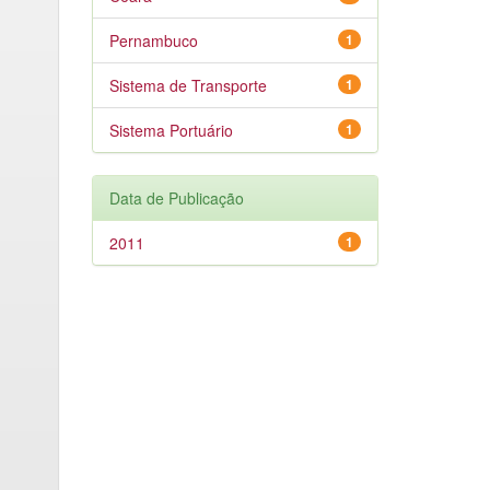
Pernambuco
1
Sistema de Transporte
1
Sistema Portuário
1
Data de Publicação
2011
1