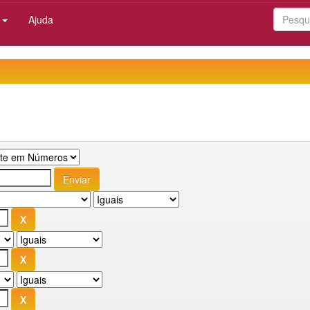
:
Ajuda