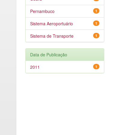
Pernambuco
1
Sistema Aeroportuário
1
Sistema de Transporte
1
Data de Publicação
2011
1