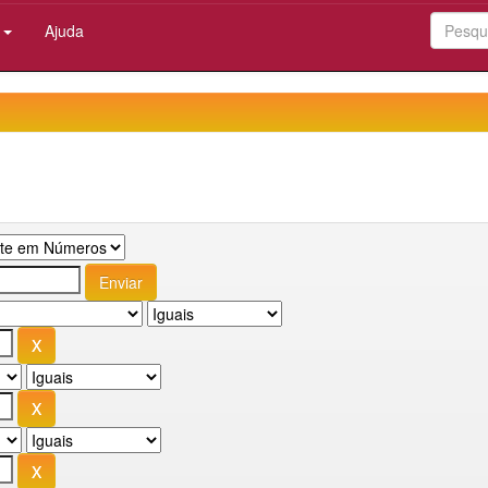
:
Ajuda