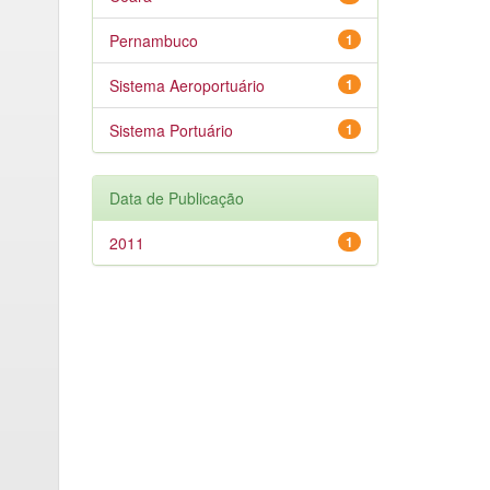
Pernambuco
1
Sistema Aeroportuário
1
Sistema Portuário
1
Data de Publicação
2011
1