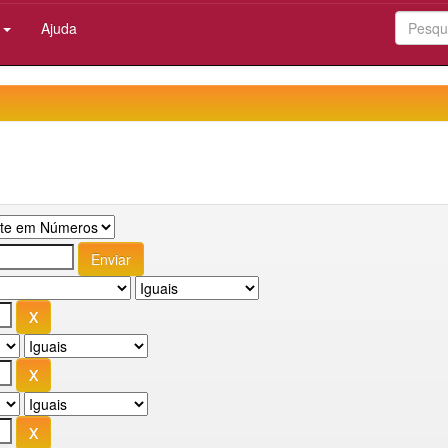
:
Ajuda