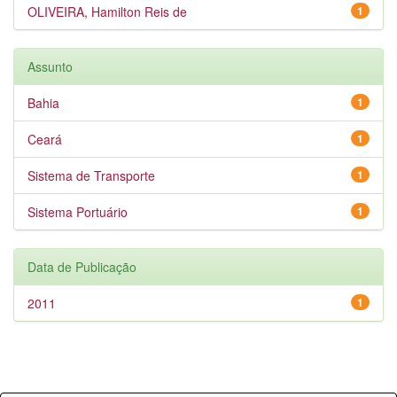
OLIVEIRA, Hamilton Reis de
1
Assunto
Bahia
1
Ceará
1
Sistema de Transporte
1
Sistema Portuário
1
Data de Publicação
2011
1