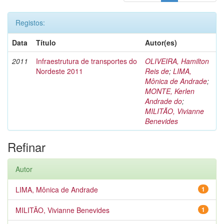
Registos:
Data
Título
Autor(es)
2011
Infraestrutura de transportes do
OLIVEIRA, Hamilton
Nordeste 2011
Reis de
;
LIMA,
Mônica de Andrade
;
MONTE, Kerlen
Andrade do
;
MILITÃO, Vivianne
Benevides
Refinar
Autor
LIMA, Mônica de Andrade
1
MILITÃO, Vivianne Benevides
1