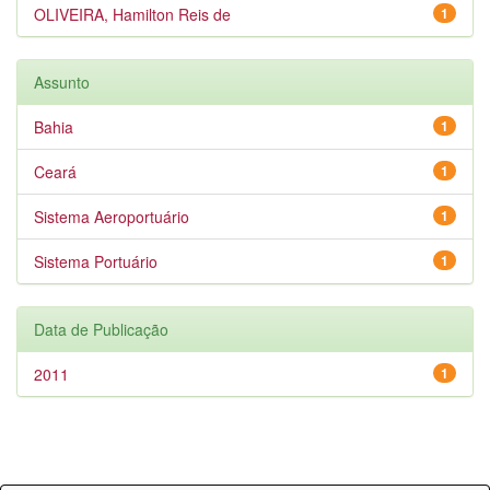
OLIVEIRA, Hamilton Reis de
1
Assunto
Bahia
1
Ceará
1
Sistema Aeroportuário
1
Sistema Portuário
1
Data de Publicação
2011
1