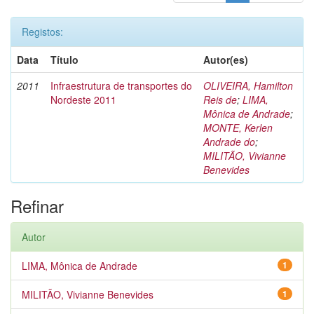
Registos:
Data
Título
Autor(es)
2011
Infraestrutura de transportes do
OLIVEIRA, Hamilton
Nordeste 2011
Reis de
;
LIMA,
Mônica de Andrade
;
MONTE, Kerlen
Andrade do
;
MILITÃO, Vivianne
Benevides
Refinar
Autor
LIMA, Mônica de Andrade
1
MILITÃO, Vivianne Benevides
1