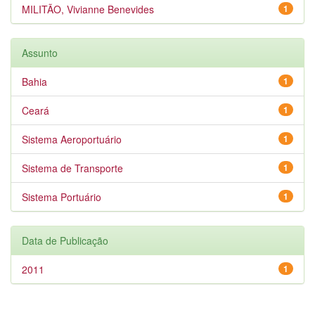
MILITÃO, Vivianne Benevides
1
Assunto
Bahia
1
Ceará
1
Sistema Aeroportuário
1
Sistema de Transporte
1
Sistema Portuário
1
Data de Publicação
2011
1