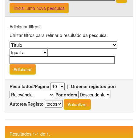
Iniciar uma nova pesquisa
Adicionar filtros:
Utilizar filtros para refinar o resultado da pesquisa.
Resultados/Página
|
Ordenar registos por:
Por ordem
Autores/Registo
Resultados 1-1 de 1.