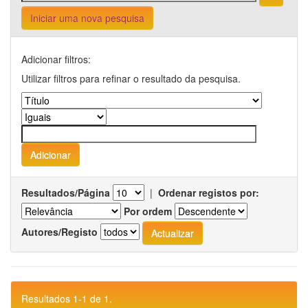
Iniciar uma nova pesquisa
Adicionar filtros:
Utilizar filtros para refinar o resultado da pesquisa.
Resultados/Página
|
Ordenar registos por:
Por ordem
Autores/Registo
Resultados 1-1 de 1.