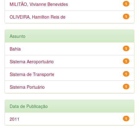
MILITÃO, Vivianne Benevides
1
OLIVEIRA, Hamilton Reis de
1
Assunto
Bahia
1
Sistema Aeroportuário
1
Sistema de Transporte
1
Sistema Portuário
1
Data de Publicação
2011
1