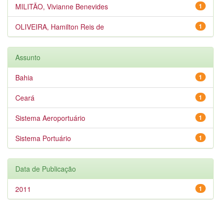
MILITÃO, Vivianne Benevides
1
OLIVEIRA, Hamilton Reis de
1
Assunto
Bahia
1
Ceará
1
Sistema Aeroportuário
1
Sistema Portuário
1
Data de Publicação
2011
1