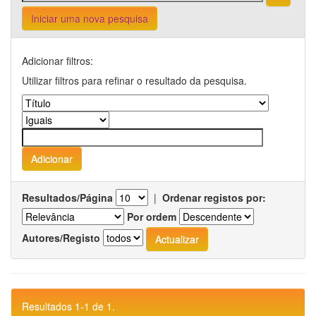
Iniciar uma nova pesquisa
Adicionar filtros:
Utilizar filtros para refinar o resultado da pesquisa.
Resultados/Página
|
Ordenar registos por:
Por ordem
Autores/Registo
Resultados 1-1 de 1.