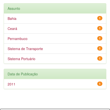
Assunto
Bahia
1
Ceará
1
Pernambuco
1
Sistema de Transporte
1
Sistema Portuário
1
Data de Publicação
2011
1