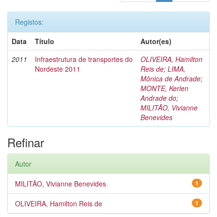
Registos:
Data
Título
Autor(es)
2011
Infraestrutura de transportes do
OLIVEIRA, Hamilton
Nordeste 2011
Reis de
;
LIMA,
Mônica de Andrade
;
MONTE, Kerlen
Andrade do
;
MILITÃO, Vivianne
Benevides
Refinar
Autor
MILITÃO, Vivianne Benevides
1
OLIVEIRA, Hamilton Reis de
1