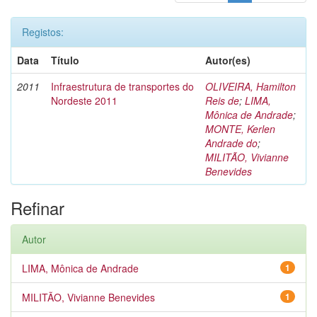
Registos:
Data
Título
Autor(es)
2011
Infraestrutura de transportes do
OLIVEIRA, Hamilton
Nordeste 2011
Reis de
;
LIMA,
Mônica de Andrade
;
MONTE, Kerlen
Andrade do
;
MILITÃO, Vivianne
Benevides
Refinar
Autor
LIMA, Mônica de Andrade
1
MILITÃO, Vivianne Benevides
1