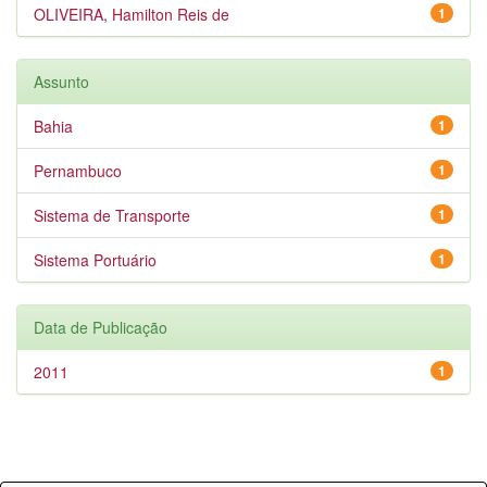
OLIVEIRA, Hamilton Reis de
1
Assunto
Bahia
1
Pernambuco
1
Sistema de Transporte
1
Sistema Portuário
1
Data de Publicação
2011
1