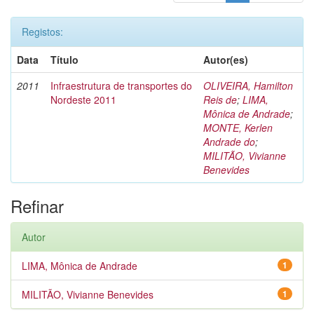
Registos:
Data
Título
Autor(es)
2011
Infraestrutura de transportes do
OLIVEIRA, Hamilton
Nordeste 2011
Reis de
;
LIMA,
Mônica de Andrade
;
MONTE, Kerlen
Andrade do
;
MILITÃO, Vivianne
Benevides
Refinar
Autor
LIMA, Mônica de Andrade
1
MILITÃO, Vivianne Benevides
1