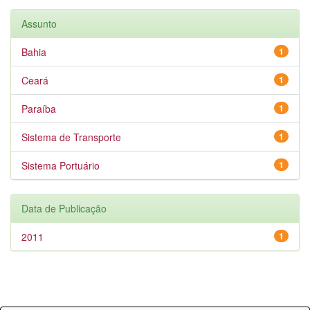
Assunto
Bahia
1
Ceará
1
Paraíba
1
Sistema de Transporte
1
Sistema Portuário
1
Data de Publicação
2011
1