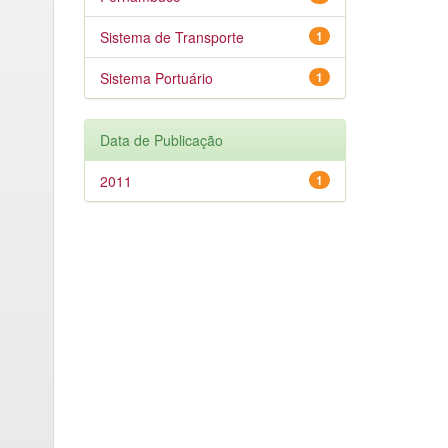
Sistema de Transporte
1
Sistema Portuário
1
Data de Publicação
2011
1