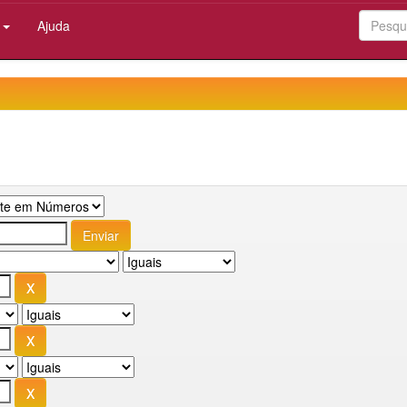
:
Ajuda