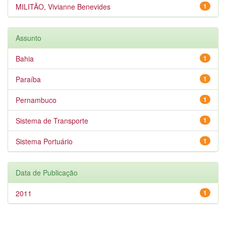
MILITÃO, Vivianne Benevides
1
Assunto
Bahia
1
Paraíba
1
Pernambuco
1
Sistema de Transporte
1
Sistema Portuário
1
Data de Publicação
2011
1