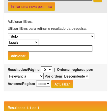
Iniciar uma nova pesquisa
Adicionar filtros:
Utilizar filtros para refinar o resultado da pesquisa.
Resultados/Página
|
Ordenar registos por:
Por ordem
Autores/Registo
Resultados 1-1 de 1.