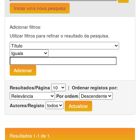
Iniciar uma nova pesquisa
Adicionar filtros:
Utilizar filtros para refinar o resultado da pesquisa.
Resultados/Página
|
Ordenar registos por:
Por ordem
Autores/Registo
Resultados 1-1 de 1.