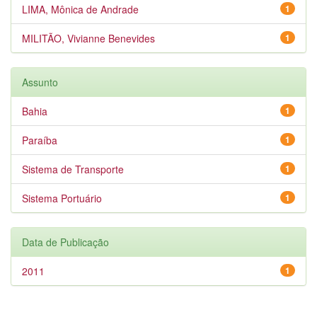
LIMA, Mônica de Andrade
1
MILITÃO, Vivianne Benevides
1
Assunto
Bahia
1
Paraíba
1
Sistema de Transporte
1
Sistema Portuário
1
Data de Publicação
2011
1