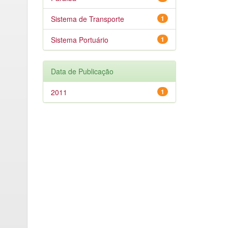
Sistema de Transporte
1
Sistema Portuário
1
Data de Publicação
2011
1