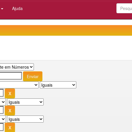
:
Ajuda