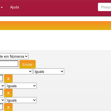
:
Ajuda