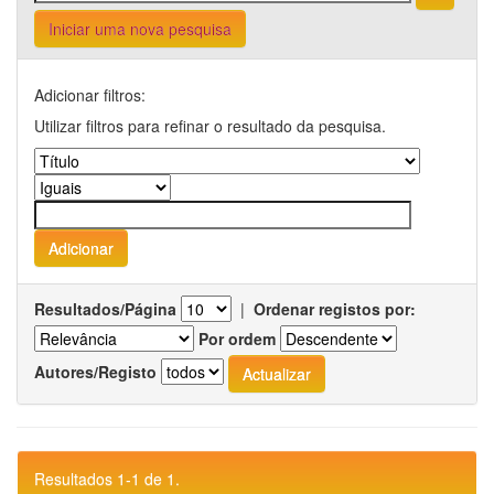
Iniciar uma nova pesquisa
Adicionar filtros:
Utilizar filtros para refinar o resultado da pesquisa.
Resultados/Página
|
Ordenar registos por:
Por ordem
Autores/Registo
Resultados 1-1 de 1.