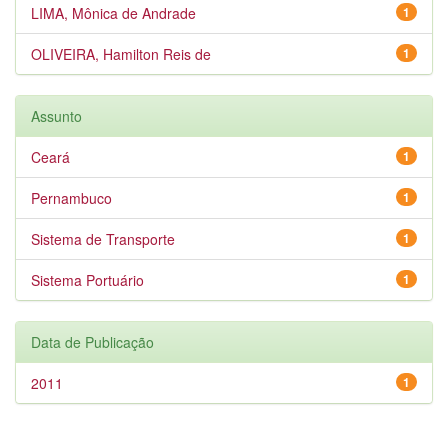
LIMA, Mônica de Andrade
1
OLIVEIRA, Hamilton Reis de
1
Assunto
Ceará
1
Pernambuco
1
Sistema de Transporte
1
Sistema Portuário
1
Data de Publicação
2011
1