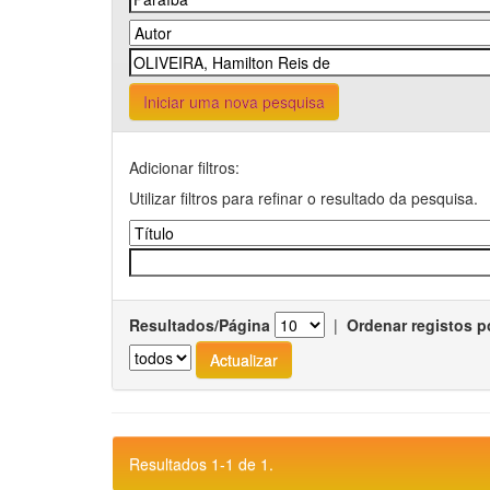
Iniciar uma nova pesquisa
Adicionar filtros:
Utilizar filtros para refinar o resultado da pesquisa.
Resultados/Página
|
Ordenar registos p
Resultados 1-1 de 1.