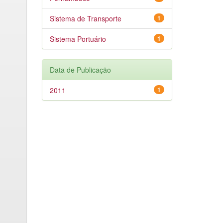
Sistema de Transporte
1
Sistema Portuário
1
Data de Publicação
2011
1