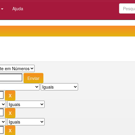
:
Ajuda