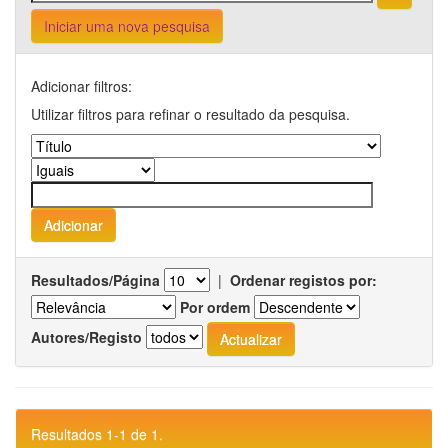
Iniciar uma nova pesquisa
Adicionar filtros:
Utilizar filtros para refinar o resultado da pesquisa.
Resultados/Página
|
Ordenar registos por:
Por ordem
Autores/Registo
Resultados 1-1 de 1.