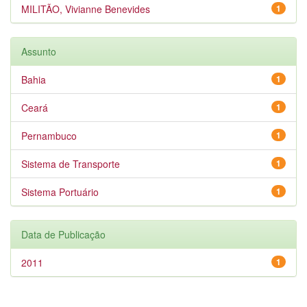
MILITÃO, Vivianne Benevides
1
Assunto
Bahia
1
Ceará
1
Pernambuco
1
Sistema de Transporte
1
Sistema Portuário
1
Data de Publicação
2011
1