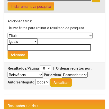
Iniciar uma nova pesquisa
Adicionar filtros:
Utilizar filtros para refinar o resultado da pesquisa.
Resultados/Página
|
Ordenar registos por:
Por ordem
Autores/Registo
Resultados 1-1 de 1.