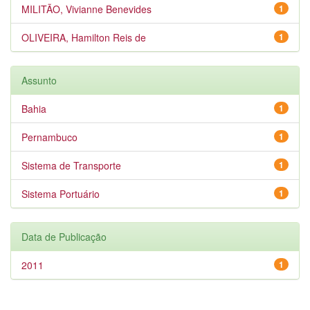
MILITÃO, Vivianne Benevides
1
OLIVEIRA, Hamilton Reis de
1
Assunto
Bahia
1
Pernambuco
1
Sistema de Transporte
1
Sistema Portuário
1
Data de Publicação
2011
1