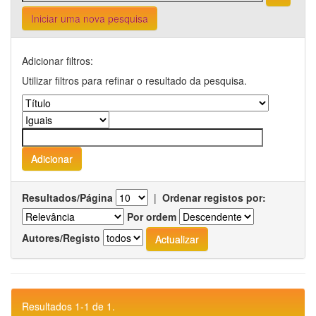
Iniciar uma nova pesquisa
Adicionar filtros:
Utilizar filtros para refinar o resultado da pesquisa.
Resultados/Página
|
Ordenar registos por:
Por ordem
Autores/Registo
Resultados 1-1 de 1.