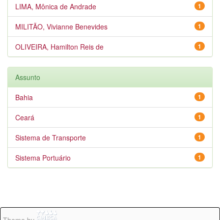
LIMA, Mônica de Andrade
1
MILITÃO, Vivianne Benevides
1
OLIVEIRA, Hamilton Reis de
1
Assunto
Bahia
1
Ceará
1
Sistema de Transporte
1
Sistema Portuário
1