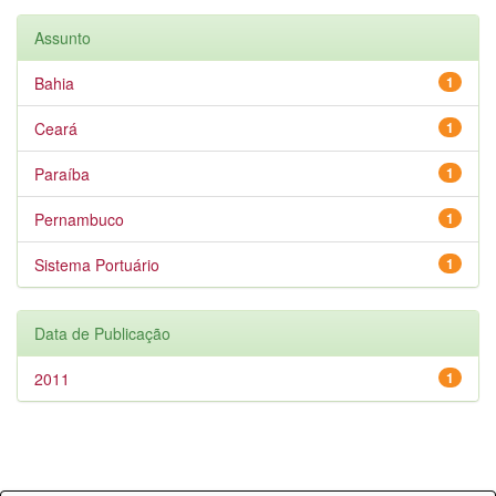
Assunto
Bahia
1
Ceará
1
Paraíba
1
Pernambuco
1
Sistema Portuário
1
Data de Publicação
2011
1