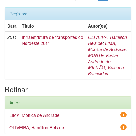
Registos:
Data
Título
Autor(es)
2011
Infraestrutura de transportes do
OLIVEIRA, Hamilton
Nordeste 2011
Reis de
;
LIMA,
Mônica de Andrade
;
MONTE, Kerlen
Andrade do
;
MILITÃO, Vivianne
Benevides
Refinar
Autor
LIMA, Mônica de Andrade
1
OLIVEIRA, Hamilton Reis de
1