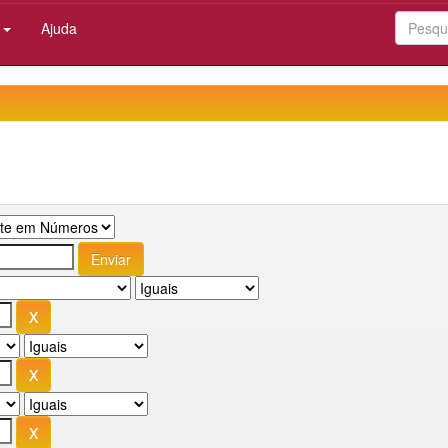
:
Ajuda