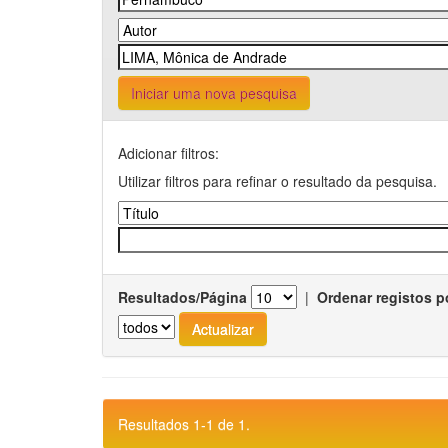
Iniciar uma nova pesquisa
Adicionar filtros:
Utilizar filtros para refinar o resultado da pesquisa.
Resultados/Página
|
Ordenar registos p
Resultados 1-1 de 1.