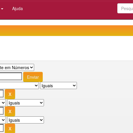
:
Ajuda