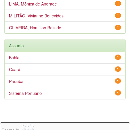
LIMA, Mônica de Andrade
1
MILITÃO, Vivianne Benevides
1
OLIVEIRA, Hamilton Reis de
1
Assunto
Bahia
1
Ceará
1
Paraíba
1
Sistema Portuário
1