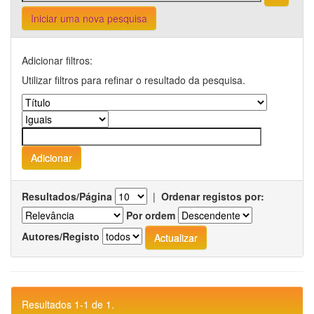
Iniciar uma nova pesquisa
Adicionar filtros:
Utilizar filtros para refinar o resultado da pesquisa.
Resultados/Página
|
Ordenar registos por:
Por ordem
Autores/Registo
Resultados 1-1 de 1.