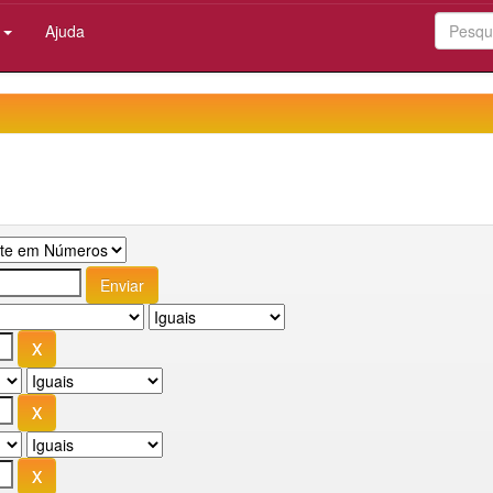
:
Ajuda