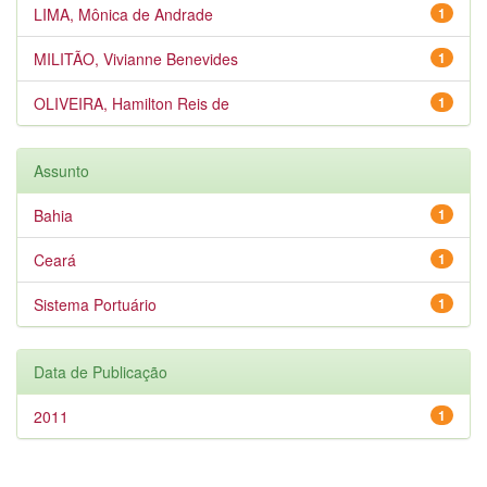
LIMA, Mônica de Andrade
1
MILITÃO, Vivianne Benevides
1
OLIVEIRA, Hamilton Reis de
1
Assunto
Bahia
1
Ceará
1
Sistema Portuário
1
Data de Publicação
2011
1