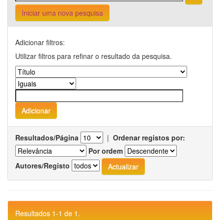
Iniciar uma nova pesquisa
Adicionar filtros:
Utilizar filtros para refinar o resultado da pesquisa.
Resultados/Página
|
Ordenar registos por:
Por ordem
Autores/Registo
Resultados 1-1 de 1.