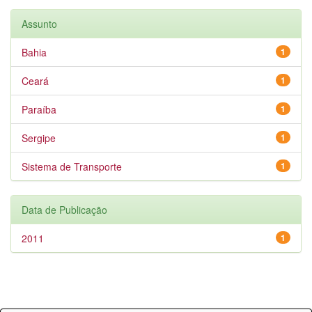
Assunto
Bahia
1
Ceará
1
Paraíba
1
Sergipe
1
Sistema de Transporte
1
Data de Publicação
2011
1