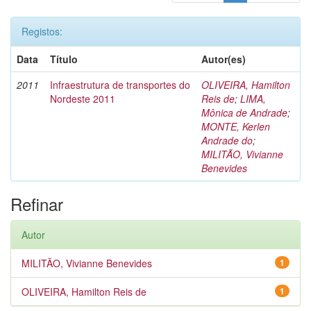
Registos:
Data
Título
Autor(es)
2011
Infraestrutura de transportes do
OLIVEIRA, Hamilton
Nordeste 2011
Reis de
;
LIMA,
Mônica de Andrade
;
MONTE, Kerlen
Andrade do
;
MILITÃO, Vivianne
Benevides
Refinar
Autor
MILITÃO, Vivianne Benevides
1
OLIVEIRA, Hamilton Reis de
1