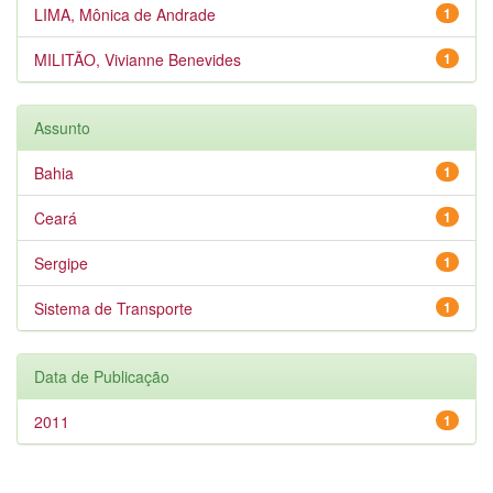
LIMA, Mônica de Andrade
1
MILITÃO, Vivianne Benevides
1
Assunto
Bahia
1
Ceará
1
Sergipe
1
Sistema de Transporte
1
Data de Publicação
2011
1