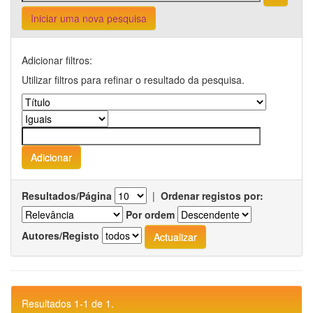
Iniciar uma nova pesquisa
Adicionar filtros:
Utilizar filtros para refinar o resultado da pesquisa.
Resultados/Página
|
Ordenar registos por:
Por ordem
Autores/Registo
Resultados 1-1 de 1.